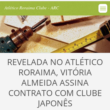
Atlético Roraima Clube - ARC
REVELADA NO ATLÉTICO
RORAIMA, VITÓRIA
ALMEIDA ASSINA
CONTRATO COM CLUBE
JAPONÊS