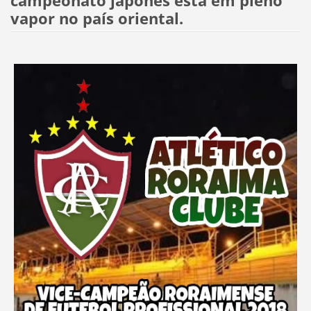
campeonato japonês está em pleno
vapor no país oriental.