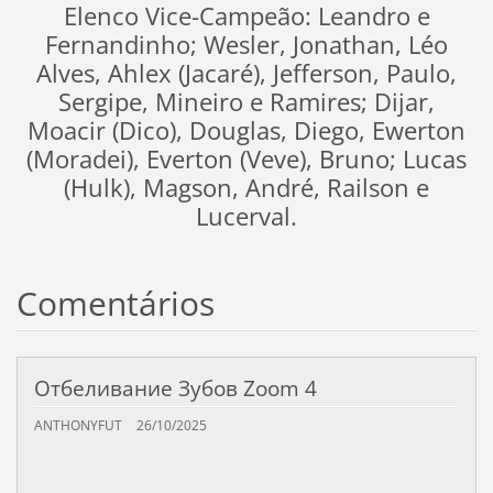
Elenco Vice-Campeão: Leandro e
Fernandinho; Wesler, Jonathan, Léo
Alves, Ahlex (Jacaré), Jefferson, Paulo,
Sergipe, Mineiro e Ramires; Dijar,
Moacir (Dico), Douglas, Diego, Ewerton
(Moradei), Everton (Veve), Bruno; Lucas
(Hulk), Magson, André, Railson e
Lucerval.
Comentários
Отбеливание Зубов Zoom 4
ANTHONYFUT
26/10/2025