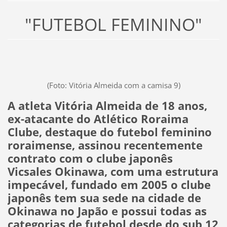
"FUTEBOL FEMININO"
(Foto: Vitória Almeida com a camisa 9)
A atleta Vitória Almeida de 18 anos,
ex-atacante do Atlético Roraima
Clube, destaque do futebol feminino
roraimense, assinou recentemente
contrato com o clube japonês
Vicsales Okinawa, com uma estrutura
impecável, fundado em 2005 o clube
japonês tem sua sede na cidade de
Okinawa no Japão e possui todas as
categorias de futebol desde do sub 12