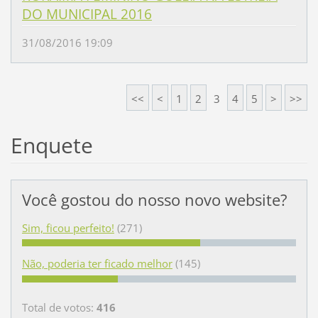
DO MUNICIPAL 2016
31/08/2016 19:09
<<
<
1
2
3
4
5
>
>>
Enquete
Você gostou do nosso novo website?
Sim, ficou perfeito!
(271)
Não, poderia ter ficado melhor
(145)
Total de votos:
416