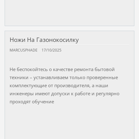
Ножи На Газонокосилку
MARCUSPHADE
17/10/2025
Не беспокойтесь о качестве ремонта бытовой
техники – устанавливаем только проверенные
комплектующие от производителя, а наши
инженеры имеют допуски к работе и регулярно
проходят обучение