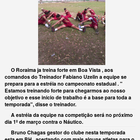
O Roraima ja treina forte em Boa Vista , aos
comandos do Treinador Fabiano Uzelin a equipe se
prepara para a estréia no campeonato estadual . "
Estamos treinando forte para chegarmos ao nosso
objetivo e esse inicio de trabalho é a base para toda a
temporada", disse o treinador.
A estréia da equipe na competição será no próximo
dia 1º de março contra o Náutico.
Bruno Chagas gestor do clube nesta temporada
esta em BH , acertando com mais alguns atletas para o