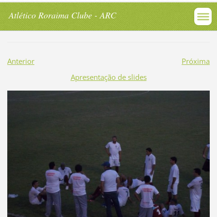
Atlético Roraima Clube - ARC
Anterior
Próxima
Apresentação de slides